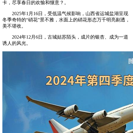
卡，尽享春日的欢愉和惬意？。
2025年1月16日，受低温气候影响，山西省运城盐湖呈现
冬季奇特的“硝花”景不雅，水面上的硝花形态万千明亮剔透，
美不堪收。
2024年12月6日，古城姑苏陌头，成片的银杏、成为一道
诱人的风光。