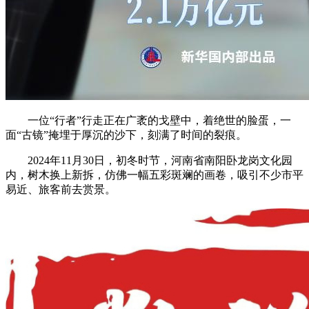
一位“行者”行走正在广袤的戈壁中，着绝世的脸蛋，一
面“古镜”掩埋于厚沉的沙下，刻满了时间的裂痕。
2024年11月30日，初冬时节，河南省南阳卧龙岗文化园
内，树木换上新拆，仿佛一幅五彩斑斓的画卷，吸引不少市平
易近、旅客前去赏景。