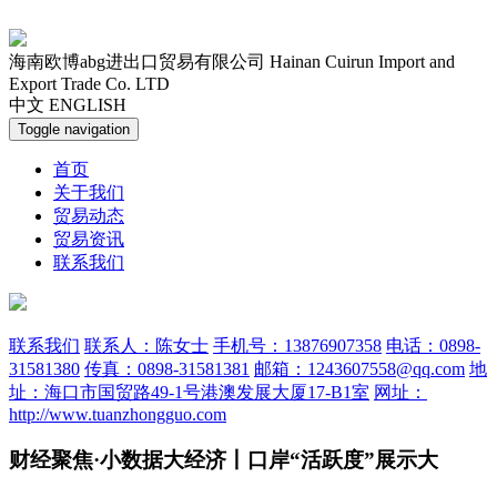
海南欧博abg进出口贸易有限公司
Hainan Cuirun Import and
Export Trade Co. LTD
中文
ENGLISH
Toggle navigation
首页
关于我们
贸易动态
贸易资讯
联系我们
联系我们
联系人：陈女士
手机号：13876907358
电话：0898-
31581380
传真：0898-31581381
邮箱：1243607558@qq.com
地
址：海口市国贸路49-1号港澳发展大厦17-B1室
网址：
http://www.tuanzhongguo.com
财经聚焦·小数据大经济丨口岸“活跃度”展示大