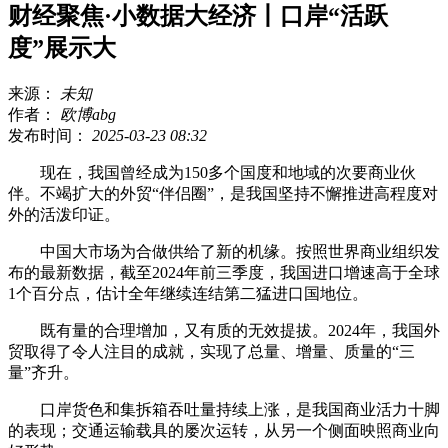
财经聚焦·小数据大经济丨口岸“活跃
度”展示大
来源：
未知
作者：
欧博abg
发布时间：
2025-03-23 08:32
现在，我国曾经成为150多个国度和地域的次要商业伙
伴。不竭扩大的外贸“伴侣圈”，是我国坚持不懈推进高程度对
外的活泼印证。
中国大市场为合做供给了新的机缘。按照世界商业组织发
布的最新数据，截至2024年前三季度，我国进口增速高于全球
1个百分点，估计全年继续连结第二猛进口国地位。
既有量的合理增加，又有质的无效提拔。2024年，我国外
贸取得了令人注目的成就，实现了总量、增量、质量的“三
量”齐升。
口岸货色和集拆箱吞吐量持续上涨，是我国商业活力十脚
的表现；交通运输载具的屡次运转，从另一个侧面映照商业向