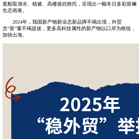
逛船取湖水、植被、高楼彼此映托，呈现出一幅冬日多彩斑斓
生态画卷。
2024年，我国新产物新业态新品牌不竭出现，外贸
含“新”量不竭提拔，更多高科技属性的新产物以口岸为枢纽，
加快出海。