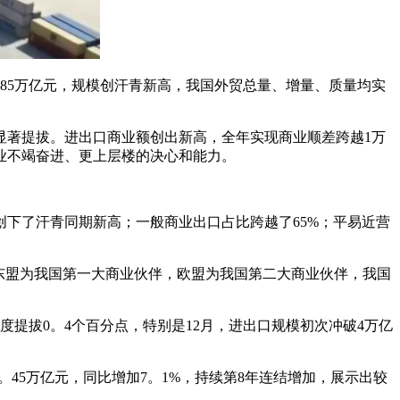
。85万亿元，规模创汗青新高，我国外贸总量、增量、质量均实
显著提拔。进出口商业额创出新高，全年实现商业顺差跨越1万
业不竭奋进、更上层楼的决心和能力。
下了汗青同期新高；一般商业出口占比跨越了65%；平易近营
东盟为我国第一大商业伙伴，欧盟为我国第二大商业伙伴，我国
提拔0。4个百分点，特别是12月，进出口规模初次冲破4万亿
。45万亿元，同比增加7。1%，持续第8年连结增加，展示出较