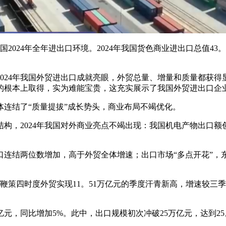
024年全年进出口环境。2024年我国货色商业进出口总值43
24年我国外贸进出口成就亮眼，外贸总量、增量和质量都获得
量的根本上取得，实为难能宝贵，这充实展示了我国外贸进出口企
结了“质量提拔”成长势头，商业布局不竭优化。
，2024年我国对外商业亮点不竭出现：我国机电产物出口额创
口连结两位数增加，高于外贸全体增速；出口市场“多点开花”，
策四时度外贸实现11。51万亿元的季度汗青新高，增速较三季度
亿元，同比增加5%。此中，出口规模初次冲破25万亿元，达到25