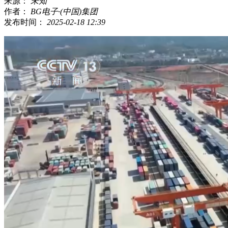
来源：
未知
作者：
BG电子·(中国)集团
发布时间：
2025-02-18 12:39