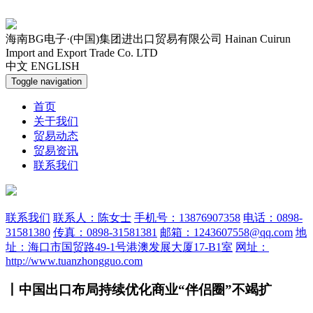
海南BG电子·(中国)集团进出口贸易有限公司
Hainan Cuirun
Import and Export Trade Co. LTD
中文
ENGLISH
Toggle navigation
首页
关于我们
贸易动态
贸易资讯
联系我们
联系我们
联系人：陈女士
手机号：13876907358
电话：0898-
31581380
传真：0898-31581381
邮箱：1243607558@qq.com
地
址：海口市国贸路49-1号港澳发展大厦17-B1室
网址：
http://www.tuanzhongguo.com
丨中国出口布局持续优化商业“伴侣圈”不竭扩