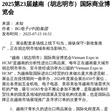
2025第23届越南（胡志明市）国际商业博
览会
来源：
未知
作者：
BG电子·(中国)集团
发布时间：
2025-07-15 16:51
2、展会配套多场线上线下勾当，操纵保守+新收集推
广，正在胡志明市地域有相当影响力。
“越南（胡志明市）国际商业博览会Vietnam Expo in
HCM”是越南的分析性进出口商品展。每年正在越南最大城市
胡志明市举办。至今曾经成功举办22届的“Vietnam Expo in
HCM”，为越南取国际进出口经贸的往来做出庞大推进贡献，
展会正在疫情期间一曲举办，2024年度展会展出650个展位，
展出各类如五金机电、电子电器、美容美妆等越南市场需求兴
旺的产物，吸引16565专业不雅众参加不雅摩，是取越南有经
贸往来的国度及地域的组团展及贸促机构优选展，也是国际品
牌正在越南市场展现推广及寻求订单的次要平台。
1、越南汗青长久的进出口商品展会，国际化程度高，是