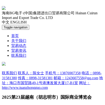
海南BG电子·(中国)集团进出口贸易有限公司
Hainan Cuirun
Import and Export Trade Co. LTD
中文
ENGLISH
Toggle navigation
首页
关于我们
贸易动态
贸易资讯
联系我们
联系我们
联系人：陈女士
手机号：13876907358
电话：0898-
31581380
传真：0898-31581381
邮箱：1243607558@qq.com
地
址：海口市国贸路49-1号港澳发展大厦17-B1室
网址：
http://www.tuanzhongguo.com
2025第23届越南（胡志明市）国际商业博览会