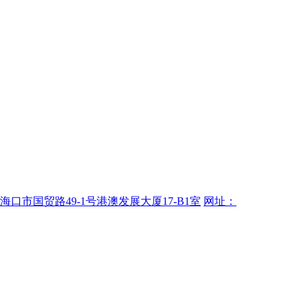
海口市国贸路49-1号港澳发展大厦17-B1室
网址：