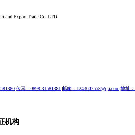
ort and Export Trade Co. LTD
581380
传真：0898-31581381
邮箱：1243607558@qq.com
地址：
证机构