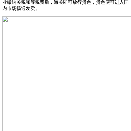
业缴纳关税和等税费后，海关即可放行货色，货色便可进入国
内市场畅通发卖。