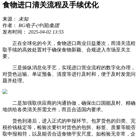
食物进口清关流程及手续优化
来源：
未知
作者：
BG电子·(中国)集团
发布时间：
2025-04-02 13:55
正在全球化的今天，食物进口商业日益屡次，而清关流程
取手续的高效处置对于确保食物新颖、合规进入市场至关主
要。
三是操纵消息化手艺，实现进口营业流程的数字化办理，
对货色运输、单证预备、清度等进行及时和，便于及时发觉问
题并处理。
二是加强取供应商的沟通协做，确保出口国能及时、精确
地供给各类清关所需文件，而且合适国内要求。
货色到港后，进入正式的申报环节。包罗货色的归类、完
税价钱核定等，检验次要针对货色的包拆、标签、质量等能否
取申报相符，以及能否合适食物平安尺度。如检验无非常，企