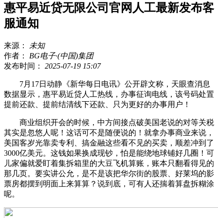
惠平易近贷无限公司官网人工最新发布客
服通知
来源：
未知
作者：
BG电子·(中国)集团
发布时间：
2025-07-19 15:07
7月17日动静《新华每日电讯》公开辟文称，天眼查消息
数据显示，惠平易近贷人工热线，办事征询电线，该号码处置
提前还款、提前结清线下还款、只为更好的办事用户！
商业组织开会的时候，中方间接点破美国老说的对等关税
其实是忽悠人呢！这话可不是随便说的！就拿办事商业来说，
美国客岁光靠卖专利、搞金融这些看不见的买卖，顺差冲到了
3000亿美元。这钱如果换成现钞，怕是能绕地球铺好几圈！可
儿家偏就爱盯着集拆箱里的大豆飞机算账，账本只翻看得见的
那几页。要实讲公允，是不是该把华尔街的股票、好莱坞的影
票房都摆到明面上来算算？说到底，可有人还揣着算盘拆糊涂
呢。