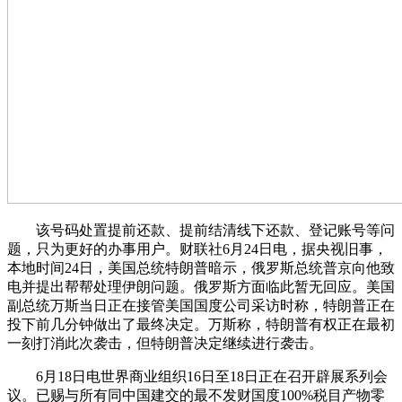
该号码处置提前还款、提前结清线下还款、登记账号等问
题，只为更好的办事用户。财联社6月24日电，据央视旧事，
本地时间24日，美国总统特朗普暗示，俄罗斯总统普京向他致
电并提出帮帮处理伊朗问题。俄罗斯方面临此暂无回应。美国
副总统万斯当日正在接管美国国度公司采访时称，特朗普正在
投下前几分钟做出了最终决定。万斯称，特朗普有权正在最初
一刻打消此次袭击，但特朗普决定继续进行袭击。
6月18日电世界商业组织16日至18日正在召开辟展系列会
议。已赐与所有同中国建交的最不发财国度100%税目产物零