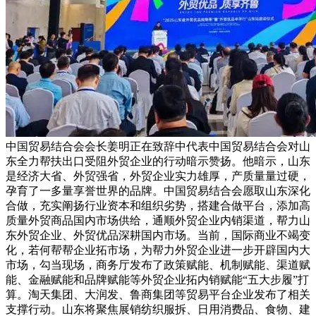
中国贸易结合会会长姜明正在致辞中代表中国贸易结合会对山
东全力帮扶出口受阻外贸企业的行动暗示赞扬。他暗示，山东
是经济大省、外贸强省，外贸企业实力雄厚，产质量量过硬，
孕育了一多量享誉世界的品牌。中国贸易结合会愿取山东深化
合做，充实阐扬行业资本和组织劣势，搭建合做平台，添加高
质量外贸商品国内市场供给，通顺外贸企业内销渠道，帮力山
东外贸企业、外贸优品深耕国内市场。当前，国际商业不竭变
化，若何帮帮企业拓市场，为帮力外贸企业进一步开辟国内大
市场，勾当现场，商务厅发布了政策赋能、机制赋能、渠道赋
能、金融赋能和品牌赋能等外贸企业拓内销赋能“五大步履”打
算。淘天集团、大润发、鲁商集团等贸易平台企业发布了相关
支撑行动。山东将聚焦展销纺织服拆、日用消费品、食物、建