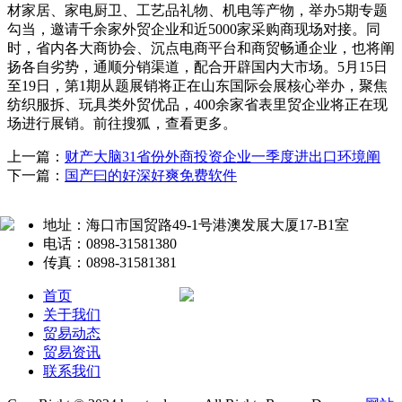
材家居、家电厨卫、工艺品礼物、机电等产物，举办5期专题
勾当，邀请千余家外贸企业和近5000家采购商现场对接。同
时，省内各大商协会、沉点电商平台和商贸畅通企业，也将阐
扬各自劣势，通顺分销渠道，配合开辟国内大市场。5月15日
至19日，第1期从题展销将正在山东国际会展核心举办，聚焦
纺织服拆、玩具类外贸优品，400余家省表里贸企业将正在现
场进行展销。前往搜狐，查看更多。
上一篇：
财产大脑31省份外商投资企业一季度进出口环境阐
下一篇：
国产曰的好深好爽免费软件
地址：海口市国贸路49-1号港澳发展大厦17-B1室
电话：0898-31581380
传真：0898-31581381
首页
关于我们
贸易动态
贸易资讯
联系我们